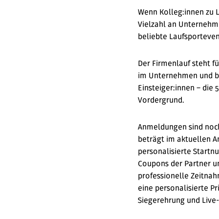
Wenn Kolleg:innen zu L
Vielzahl an Unternehme
beliebte Laufsporteve
Der Firmenlauf steht fü
im Unternehmen und bi
Einsteiger:innen – die 
Vordergrund.
Anmeldungen sind noch
beträgt im aktuellen A
personalisierte Startn
Coupons der Partner u
professionelle Zeitnah
eine personalisierte 
Siegerehrung und Live-