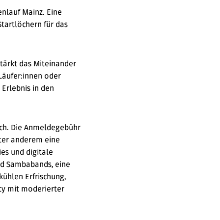
enlauf Mainz. Eine
tartlöchern für das
stärkt das Miteinander
Läufer:innen oder
 Erlebnis in den
ch. Die Anmeldegebühr
nter anderem eine
es und digitale
nd Sambabands, eine
kühlen Erfrischung,
ty mit moderierter