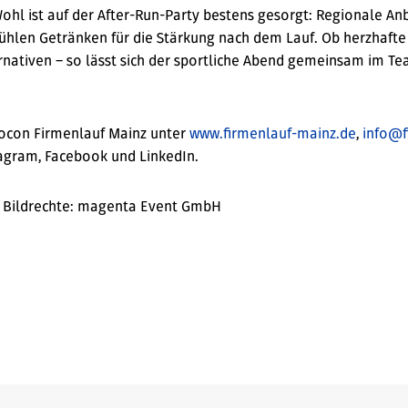
Wohl ist auf der After-Run-Party bestens gesorgt: Regionale An
ühlen Getränken für die Stärkung nach dem Lauf. Ob herzhafte 
rnativen – so lässt sich der sportliche Abend gemeinsam im T
rocon Firmenlauf Mainz unter
www.firmenlauf-mainz.de
,
info@f
agram, Facebook und LinkedIn.
/ Bildrechte: magenta Event GmbH