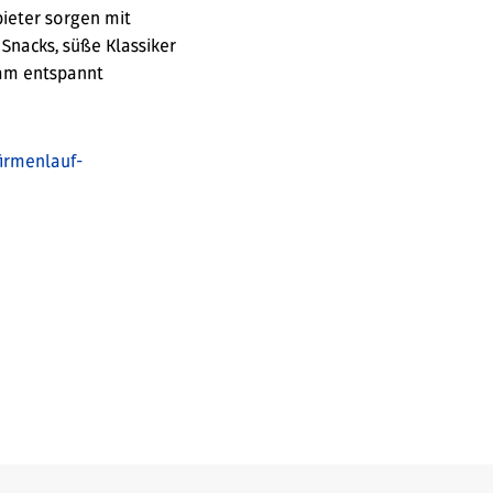
bieter sorgen mit
Snacks, süße Klassiker
eam entspannt
irmenlauf-