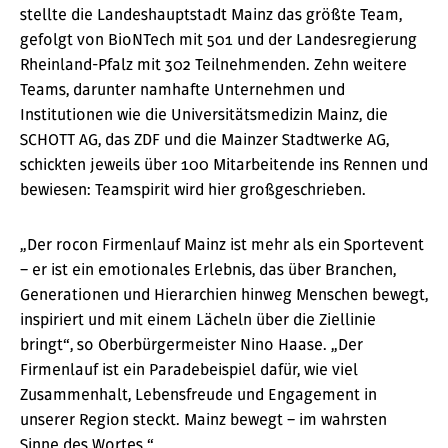
stellte die Landeshauptstadt Mainz das größte Team,
gefolgt von BioNTech mit 501 und der Landesregierung
Rheinland-Pfalz mit 302 Teilnehmenden. Zehn weitere
Teams, darunter namhafte Unternehmen und
Institutionen wie die Universitätsmedizin Mainz, die
SCHOTT AG, das ZDF und die Mainzer Stadtwerke AG,
schickten jeweils über 100 Mitarbeitende ins Rennen und
bewiesen: Teamspirit wird hier großgeschrieben.
„Der rocon Firmenlauf Mainz ist mehr als ein Sportevent
– er ist ein emotionales Erlebnis, das über Branchen,
Generationen und Hierarchien hinweg Menschen bewegt,
inspiriert und mit einem Lächeln über die Ziellinie
bringt“, so Oberbürgermeister Nino Haase. „Der
Firmenlauf ist ein Paradebeispiel dafür, wie viel
Zusammenhalt, Lebensfreude und Engagement in
unserer Region steckt. Mainz bewegt – im wahrsten
Sinne des Wortes.“