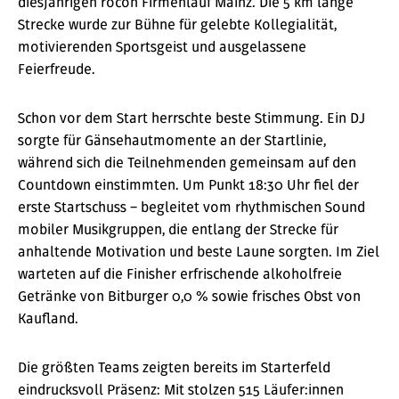
diesjährigen rocon Firmenlauf Mainz. Die 5 km lange
Strecke wurde zur Bühne für gelebte Kollegialität,
motivierenden Sportsgeist und ausgelassene
Feierfreude.
Schon vor dem Start herrschte beste Stimmung. Ein DJ
sorgte für Gänsehautmomente an der Startlinie,
während sich die Teilnehmenden gemeinsam auf den
Countdown einstimmten. Um Punkt 18:30 Uhr fiel der
erste Startschuss – begleitet vom rhythmischen Sound
mobiler Musikgruppen, die entlang der Strecke für
anhaltende Motivation und beste Laune sorgten. Im Ziel
warteten auf die Finisher erfrischende alkoholfreie
Getränke von Bitburger 0,0 % sowie frisches Obst von
Kaufland.
Die größten Teams zeigten bereits im Starterfeld
eindrucksvoll Präsenz: Mit stolzen 515 Läufer:innen