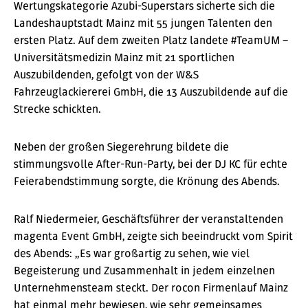
Wertungskategorie Azubi-Superstars sicherte sich die
Landeshauptstadt Mainz mit 55 jungen Talenten den
ersten Platz. Auf dem zweiten Platz landete #TeamUM –
Universitätsmedizin Mainz mit 21 sportlichen
Auszubildenden, gefolgt von der W&S
Fahrzeuglackiererei GmbH, die 13 Auszubildende auf die
Strecke schickten.
Neben der großen Siegerehrung bildete die
stimmungsvolle After-Run-Party, bei der DJ KC für echte
Feierabendstimmung sorgte, die Krönung des Abends.
Ralf Niedermeier, Geschäftsführer der veranstaltenden
magenta Event GmbH, zeigte sich beeindruckt vom Spirit
des Abends: „Es war großartig zu sehen, wie viel
Begeisterung und Zusammenhalt in jedem einzelnen
Unternehmensteam steckt. Der rocon Firmenlauf Mainz
hat einmal mehr bewiesen, wie sehr gemeinsames