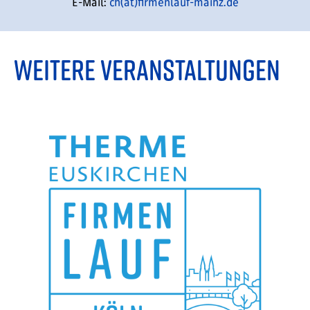
E-Mail:
ch(at)firmenlauf-mainz.de
weitere veranstaltungen